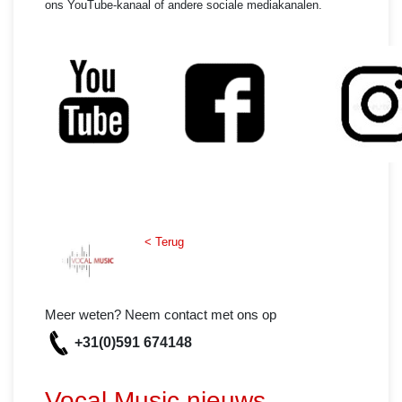
ons YouTube-kanaal of andere sociale mediakanalen.
< Terug
Meer weten? Neem contact met ons op
+31(0)591 674148
Vocal Music nieuws