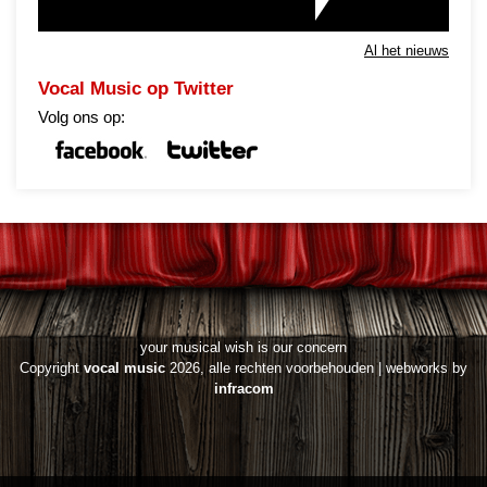
Wel een wat…
Al het nieuws
Vocal Music op Twitter
Volg ons op:
your musical wish is our concern
Copyright
vocal music
2026, alle rechten voorbehouden | webworks by
infracom