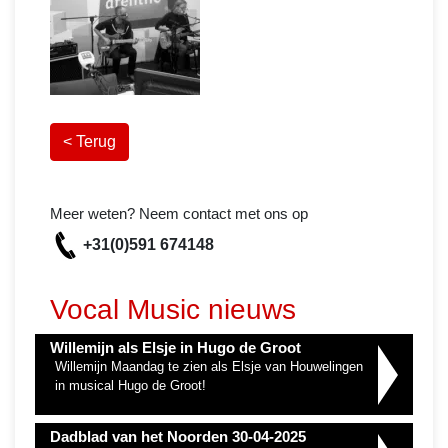
< Terug
Meer weten? Neem contact met ons op
+31(0)591 674148
Vocal Music nieuws
Willemijn als Elsje in Hugo de Groot
Willemijn Maandag te zien als Elsje van Houwelingen
in musical Hugo de Groot!
Dadblad van het Noorden 30-04-2025