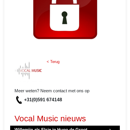
< Terug
Meer weten? Neem contact met ons op
+31(0)591 674148
Vocal Music nieuws
Willemijn als Elsje in Hugo de Groot